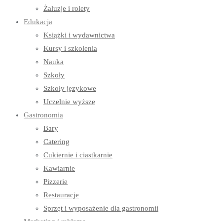
Żaluzje i rolety
Edukacja
Książki i wydawnictwa
Kursy i szkolenia
Nauka
Szkoły
Szkoły językowe
Uczelnie wyższe
Gastronomia
Bary
Catering
Cukiernie i ciastkarnie
Kawiarnie
Pizzerie
Restauracje
Sprzęt i wyposażenie dla gastronomii