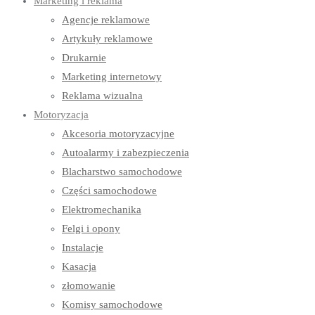
Marketing i reklama
Agencje reklamowe
Artykuły reklamowe
Drukarnie
Marketing internetowy
Reklama wizualna
Motoryzacja
Akcesoria motoryzacyjne
Autoalarmy i zabezpieczenia
Blacharstwo samochodowe
Części samochodowe
Elektromechanika
Felgi i opony
Instalacje
Kasacja
złomowanie
Komisy samochodowe