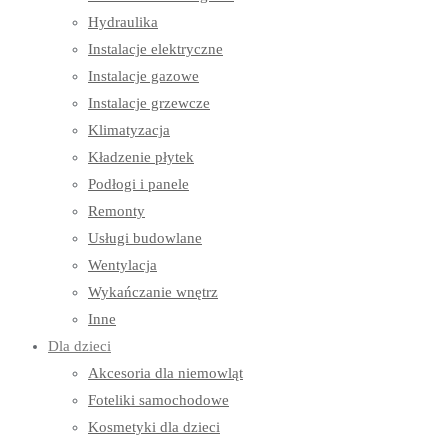
Hydraulika
Instalacje elektryczne
Instalacje gazowe
Instalacje grzewcze
Klimatyzacja
Kładzenie płytek
Podłogi i panele
Remonty
Usługi budowlane
Wentylacja
Wykańczanie wnętrz
Inne
Dla dzieci
Akcesoria dla niemowląt
Foteliki samochodowe
Kosmetyki dla dzieci