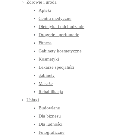
Zdrowie i uroda
Apteki
Centra medyczne
Dietetyka i odchudzanie
Drogerie i perfumerie
Fitness
Gabinety kosmetyczne
Kosmetyki
Lekarze specjaliści
gabinety
Masaże
Rehabilitacja
Usługi
Budowlane
Dla biznesu
Dla ludności
Fotograficzne