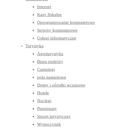
Internet
Kasy fiskalne
Oprogramowanie komputerowe
Serwisy komputerowe
Usługi informatyczne
Turystyka
Agroturystyka
Biura podróży
Campingi
pola namiotowe
Domy i ośrodki wczasowe
Hotele
Noclegi
Pensjonaty
Sprzęt turystyczny
Wypoczynek