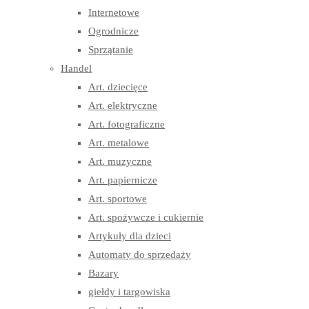
Internetowe
Ogrodnicze
Sprzątanie
Handel
Art. dziecięce
Art. elektryczne
Art. fotograficzne
Art. metalowe
Art. muzyczne
Art. papiernicze
Art. sportowe
Art. spożywcze i cukiernie
Artykuły dla dzieci
Automaty do sprzedaży
Bazary
giełdy i targowiska