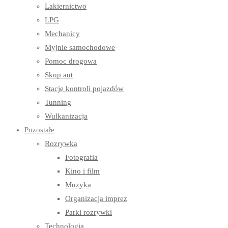
Lakiernictwo
LPG
Mechanicy
Myjnie samochodowe
Pomoc drogowa
Skup aut
Stacje kontroli pojazdów
Tunning
Wulkanizacja
Pozostałe
Rozrywka
Fotografia
Kino i film
Muzyka
Organizacja imprez
Parki rozrywki
Technologia