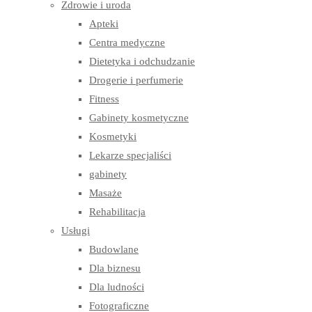
Zdrowie i uroda
Apteki
Centra medyczne
Dietetyka i odchudzanie
Drogerie i perfumerie
Fitness
Gabinety kosmetyczne
Kosmetyki
Lekarze specjaliści
gabinety
Masaże
Rehabilitacja
Usługi
Budowlane
Dla biznesu
Dla ludności
Fotograficzne