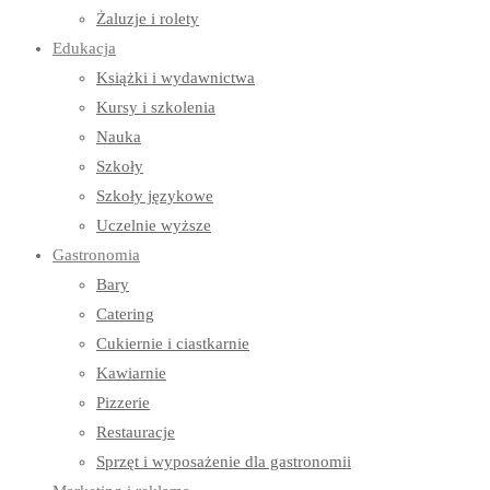
Żaluzje i rolety
Edukacja
Książki i wydawnictwa
Kursy i szkolenia
Nauka
Szkoły
Szkoły językowe
Uczelnie wyższe
Gastronomia
Bary
Catering
Cukiernie i ciastkarnie
Kawiarnie
Pizzerie
Restauracje
Sprzęt i wyposażenie dla gastronomii