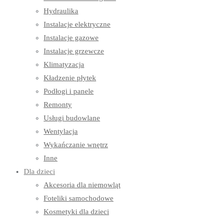
Hydraulika
Instalacje elektryczne
Instalacje gazowe
Instalacje grzewcze
Klimatyzacja
Kładzenie płytek
Podłogi i panele
Remonty
Usługi budowlane
Wentylacja
Wykańczanie wnętrz
Inne
Dla dzieci
Akcesoria dla niemowląt
Foteliki samochodowe
Kosmetyki dla dzieci