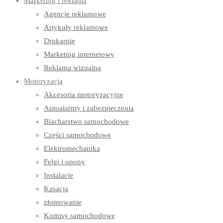
Marketing i reklama
Agencje reklamowe
Artykuły reklamowe
Drukarnie
Marketing internetowy
Reklama wizualna
Motoryzacja
Akcesoria motoryzacyjne
Autoalarmy i zabezpieczenia
Blacharstwo samochodowe
Części samochodowe
Elektromechanika
Felgi i opony
Instalacje
Kasacja
złomowanie
Komisy samochodowe