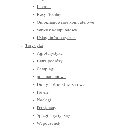
Internet
Kasy fiskalne
Oprogramowanie komputerowe
Serwisy komputerowe
Usługi informatyczne
Turystyka
Agroturystyka
Biura podróży
Campingi
pola namiotowe
Domy i ośrodki wczasowe
Hotele
Noclegi
Pensjonaty
Sprzęt turystyczny
Wypoczynek