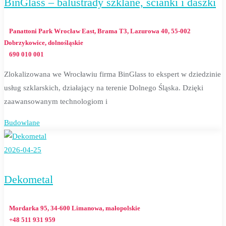
BinGlass – balustrady szklane, ścianki i daszki
Panattoni Park Wrocław East, Brama T3, Lazurowa 40, 55-002
Dobrzykowice, dolnośląskie
690 010 001
Zlokalizowana we Wrocławiu firma BinGlass to ekspert w dziedzinie
usług szklarskich, działający na terenie Dolnego Śląska. Dzięki
zaawansowanym technologiom i
Budowlane
2026-04-25
Dekometal
Mordarka 95, 34-600 Limanowa, małopolskie
+48 511 931 959