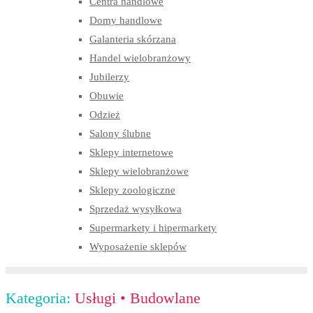
Centra handlowe
Domy handlowe
Galanteria skórzana
Handel wielobranżowy
Jubilerzy
Obuwie
Odzież
Salony ślubne
Sklepy internetowe
Sklepy wielobranżowe
Sklepy zoologiczne
Sprzedaż wysyłkowa
Supermarkety i hipermarkety
Wyposażenie sklepów
Kategoria:
Usługi
•
Budowlane