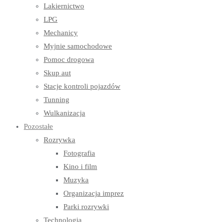
Lakiernictwo
LPG
Mechanicy
Myjnie samochodowe
Pomoc drogowa
Skup aut
Stacje kontroli pojazdów
Tunning
Wulkanizacja
Pozostałe
Rozrywka
Fotografia
Kino i film
Muzyka
Organizacja imprez
Parki rozrywki
Technologia