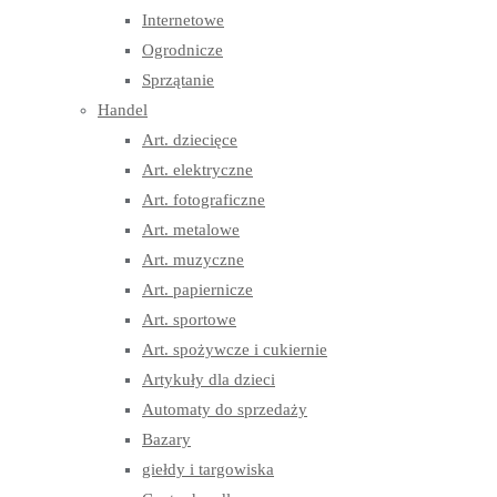
Internetowe
Ogrodnicze
Sprzątanie
Handel
Art. dziecięce
Art. elektryczne
Art. fotograficzne
Art. metalowe
Art. muzyczne
Art. papiernicze
Art. sportowe
Art. spożywcze i cukiernie
Artykuły dla dzieci
Automaty do sprzedaży
Bazary
giełdy i targowiska