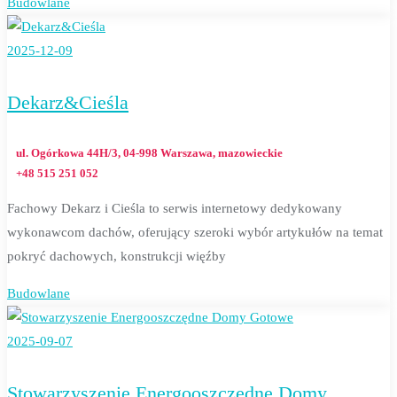
Budowlane
2025-12-09
Dekarz&Cieśla
ul. Ogórkowa 44H/3, 04-998 Warszawa, mazowieckie
+48 515 251 052
Fachowy Dekarz i Cieśla to serwis internetowy dedykowany
wykonawcom dachów, oferujący szeroki wybór artykułów na temat
pokryć dachowych, konstrukcji więźby
Budowlane
2025-09-07
Stowarzyszenie Energooszczędne Domy