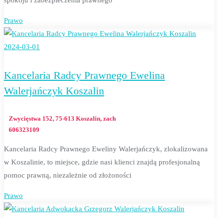
spokoju i zabezpieczenia prawnego
Prawo
2024-03-01
Kancelaria Radcy Prawnego Ewelina
Walerjańczyk Koszalin
Zwycięstwa 152, 75-613 Koszalin, zach
606323109
Kancelaria Radcy Prawnego Eweliny Walerjańczyk, zlokalizowana
w Koszalinie, to miejsce, gdzie nasi klienci znajdą profesjonalną
pomoc prawną, niezależnie od złożoności
Prawo