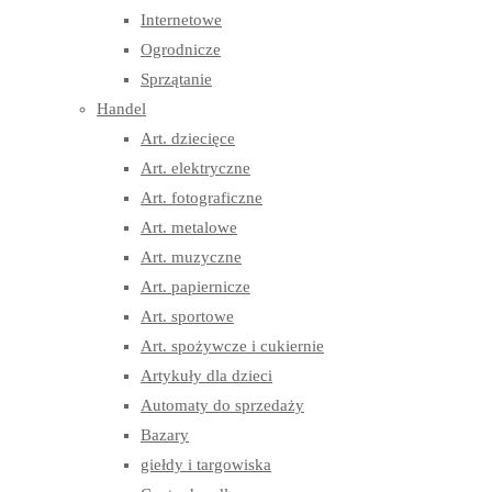
Internetowe
Ogrodnicze
Sprzątanie
Handel
Art. dziecięce
Art. elektryczne
Art. fotograficzne
Art. metalowe
Art. muzyczne
Art. papiernicze
Art. sportowe
Art. spożywcze i cukiernie
Artykuły dla dzieci
Automaty do sprzedaży
Bazary
giełdy i targowiska