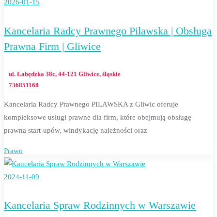
2026-01-15
Kancelaria Radcy Prawnego Pilawska | Obsługa
Prawna Firm | Gliwice
ul. Łabędzka 38c, 44-121 Gliwice, śląskie
736851168
Kancelaria Radcy Prawnego PILAWSKA z Gliwic oferuje
kompleksowe usługi prawne dla firm, które obejmują obsługę
prawną start-upów, windykację należności oraz
Prawo
2024-11-09
Kancelaria Spraw Rodzinnych w Warszawie