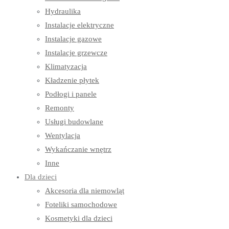
Hydraulika
Instalacje elektryczne
Instalacje gazowe
Instalacje grzewcze
Klimatyzacja
Kładzenie płytek
Podłogi i panele
Remonty
Usługi budowlane
Wentylacja
Wykańczanie wnętrz
Inne
Dla dzieci
Akcesoria dla niemowląt
Foteliki samochodowe
Kosmetyki dla dzieci