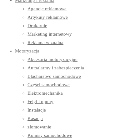
Marketing i reklama
Agencje reklamowe
Artykuły reklamowe
Drukarnie
Marketing internetowy
Reklama wizualna
Motoryzacja
Akcesoria motoryzacyjne
Autoalarmy i zabezpieczenia
Blacharstwo samochodowe
Części samochodowe
Elektromechanika
Felgi i opony
Instalacje
Kasacja
złomowanie
Komisy samochodowe