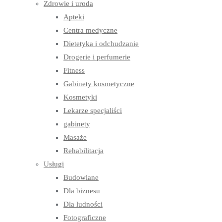
Zdrowie i uroda
Apteki
Centra medyczne
Dietetyka i odchudzanie
Drogerie i perfumerie
Fitness
Gabinety kosmetyczne
Kosmetyki
Lekarze specjaliści
gabinety
Masaże
Rehabilitacja
Usługi
Budowlane
Dla biznesu
Dla ludności
Fotograficzne