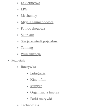
Lakiernictwo
LPG
Mechanicy
Myjnie samochodowe
Pomoc drogowa
Skup aut
Stacje kontroli pojazdów
Tunning
Wulkanizacja
Pozostałe
Rozrywka
Fotografia
Kino i film
Muzyka
Organizacja imprez
Parki rozrywki
Technologia