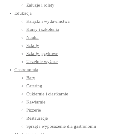
Żaluzje i rolety
Edukacja
Książki i wydawnictwa
Kursy i szkolenia
Nauka
Szkoły
Szkoły językowe
Uczelnie wyższe
Gastronomia
Bary
Catering
Cukiernie i ciastkarnie
Kawiarnie
Pizzerie
Restauracje
Sprzęt i wyposażenie dla gastronomii