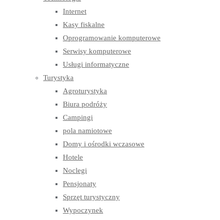
Internet
Kasy fiskalne
Oprogramowanie komputerowe
Serwisy komputerowe
Usługi informatyczne
Turystyka
Agroturystyka
Biura podróży
Campingi
pola namiotowe
Domy i ośrodki wczasowe
Hotele
Noclegi
Pensjonaty
Sprzęt turystyczny
Wypoczynek