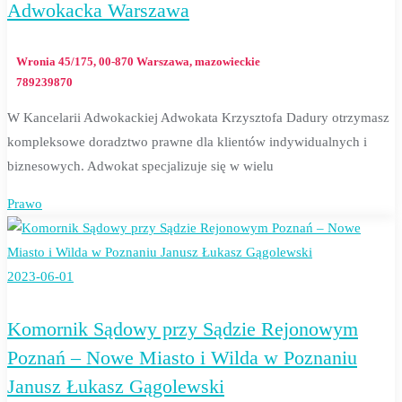
Adwokacka Warszawa
Wronia 45/175, 00-870 Warszawa, mazowieckie
789239870
W Kancelarii Adwokackiej Adwokata Krzysztofa Dadury otrzymasz
kompleksowe doradztwo prawne dla klientów indywidualnych i
biznesowych. Adwokat specjalizuje się w wielu
Prawo
2023-06-01
Komornik Sądowy przy Sądzie Rejonowym
Poznań – Nowe Miasto i Wilda w Poznaniu
Janusz Łukasz Gągolewski