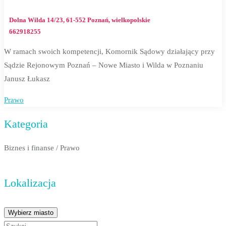
Dolna Wilda 14/23, 61-552 Poznań, wielkopolskie
662918255
W ramach swoich kompetencji, Komornik Sądowy działający przy
Sądzie Rejonowym Poznań – Nowe Miasto i Wilda w Poznaniu
Janusz Łukasz
Prawo
Kategoria
Biznes i finanse
/
Prawo
Lokalizacja
Wybierz miasto