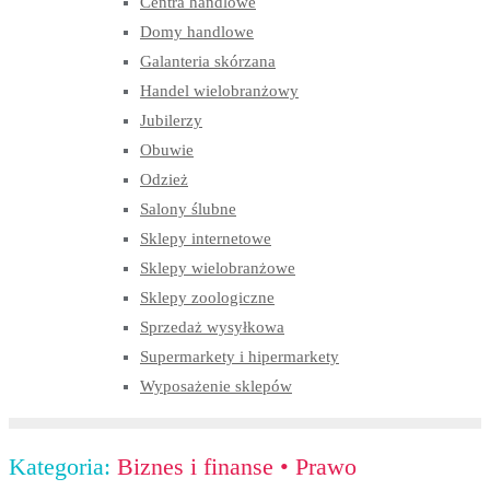
Centra handlowe
Domy handlowe
Galanteria skórzana
Handel wielobranżowy
Jubilerzy
Obuwie
Odzież
Salony ślubne
Sklepy internetowe
Sklepy wielobranżowe
Sklepy zoologiczne
Sprzedaż wysyłkowa
Supermarkety i hipermarkety
Wyposażenie sklepów
Kategoria:
Biznes i finanse
•
Prawo