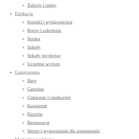
Żaluzje i rolety
Edukacja
Książki i wydawnictwa
Kursy i szkolenia
Nauka
Szkoły
Szkoły językowe
Uczelnie wyższe
Gastronomia
Bary
Catering
Cukiernie i ciastkarnie
Kawiarnie
Pizzerie
Restauracje
Sprzęt i wyposażenie dla gastronomii