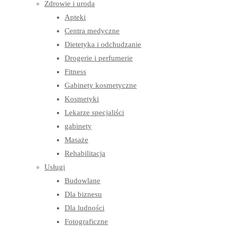
Zdrowie i uroda
Apteki
Centra medyczne
Dietetyka i odchudzanie
Drogerie i perfumerie
Fitness
Gabinety kosmetyczne
Kosmetyki
Lekarze specjaliści
gabinety
Masaże
Rehabilitacja
Usługi
Budowlane
Dla biznesu
Dla ludności
Fotograficzne