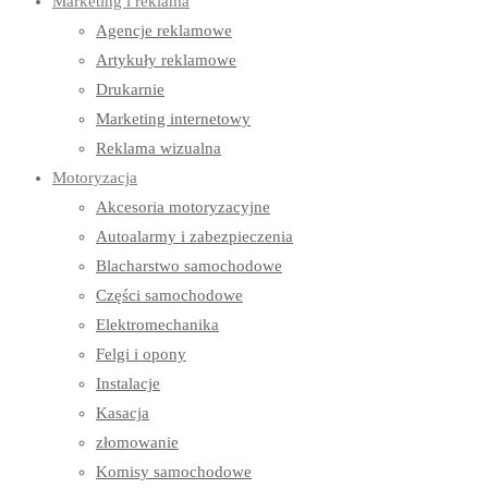
Marketing i reklama
Agencje reklamowe
Artykuły reklamowe
Drukarnie
Marketing internetowy
Reklama wizualna
Motoryzacja
Akcesoria motoryzacyjne
Autoalarmy i zabezpieczenia
Blacharstwo samochodowe
Części samochodowe
Elektromechanika
Felgi i opony
Instalacje
Kasacja
złomowanie
Komisy samochodowe