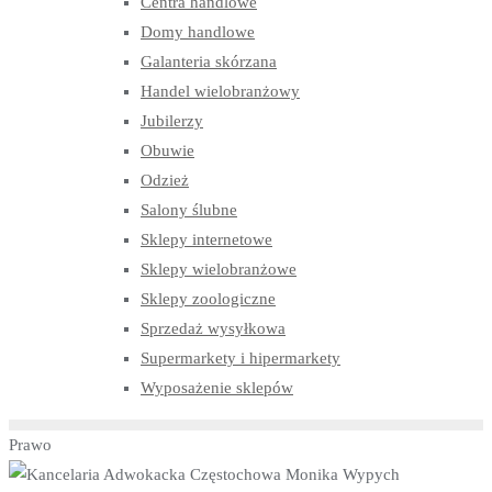
Centra handlowe
Domy handlowe
Galanteria skórzana
Handel wielobranżowy
Jubilerzy
Obuwie
Odzież
Salony ślubne
Sklepy internetowe
Sklepy wielobranżowe
Sklepy zoologiczne
Sprzedaż wysyłkowa
Supermarkety i hipermarkety
Wyposażenie sklepów
Prawo