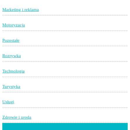
Marketing i reklama
Motoryzacja
Pozostałe
Rozrywka
Technologia
Turystyka
Usługi
Zdrowie i uroda