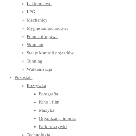
Lakiernictwo
LPG
Mechanicy
Myjnie samochodowe
Pomoc drogowa
Skup aut
Stacje kontroli pojazdów
Tunning
Wulkanizacja
Pozostałe
Rozrywka
Fotografia
Kino i film
Muzyka
Organizacja imprez
Parki rozrywki
Technologia