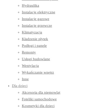
Hydraulika
Instalacje elektryczne
Instalacje gazowe
Instalacje grzewcze
Klimatyzacja
Kładzenie płytek
Podłogi i panele
Remonty
Usługi budowlane
Wentylacja
Wykańczanie wnętrz
Inne
Dla dzieci
Akcesoria dla niemowląt
Foteliki samochodowe
Kosmetyki dla dzieci