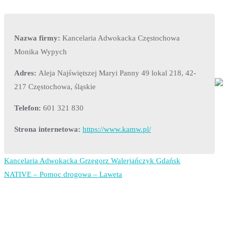
Nazwa firmy:
Kancelaria Adwokacka Częstochowa
Monika Wypych
Adres:
Aleja Najświętszej Maryi Panny 49 lokal 218, 42-
217 Częstochowa, śląskie
Telefon:
601 321 830
Strona internetowa:
https://www.kamw.pl/
Kancelaria Adwokacka Grzegorz Walerjańczyk Gdańsk
Nawigacja
NATIVE – Pomoc drogowa – Laweta
wpisu