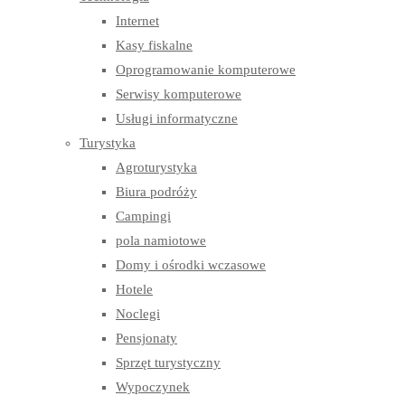
Internet
Kasy fiskalne
Oprogramowanie komputerowe
Serwisy komputerowe
Usługi informatyczne
Turystyka
Agroturystyka
Biura podróży
Campingi
pola namiotowe
Domy i ośrodki wczasowe
Hotele
Noclegi
Pensjonaty
Sprzęt turystyczny
Wypoczynek