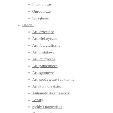
Internetowe
Ogrodnicze
Sprzątanie
Handel
Art. dziecięce
Art. elektryczne
Art. fotograficzne
Art. metalowe
Art. muzyczne
Art. papiernicze
Art. sportowe
Art. spożywcze i cukiernie
Artykuły dla dzieci
Automaty do sprzedaży
Bazary
giełdy i targowiska