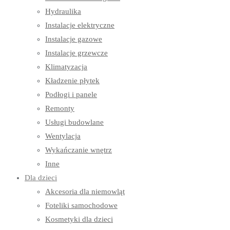
Hydraulika
Instalacje elektryczne
Instalacje gazowe
Instalacje grzewcze
Klimatyzacja
Kładzenie płytek
Podłogi i panele
Remonty
Usługi budowlane
Wentylacja
Wykańczanie wnętrz
Inne
Dla dzieci
Akcesoria dla niemowląt
Foteliki samochodowe
Kosmetyki dla dzieci