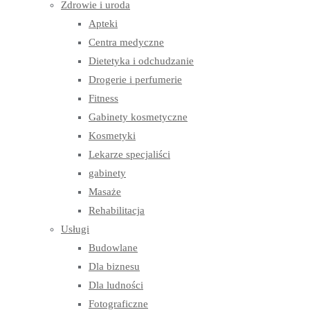
Zdrowie i uroda
Apteki
Centra medyczne
Dietetyka i odchudzanie
Drogerie i perfumerie
Fitness
Gabinety kosmetyczne
Kosmetyki
Lekarze specjaliści
gabinety
Masaże
Rehabilitacja
Usługi
Budowlane
Dla biznesu
Dla ludności
Fotograficzne