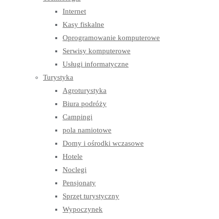
Internet
Kasy fiskalne
Oprogramowanie komputerowe
Serwisy komputerowe
Usługi informatyczne
Turystyka
Agroturystyka
Biura podróży
Campingi
pola namiotowe
Domy i ośrodki wczasowe
Hotele
Noclegi
Pensjonaty
Sprzęt turystyczny
Wypoczynek