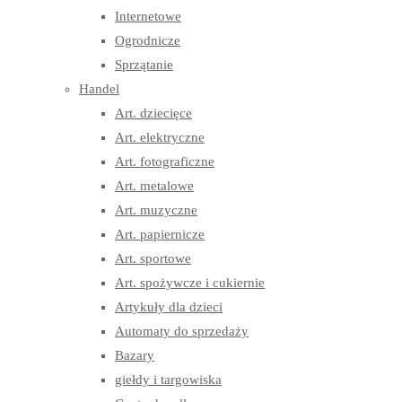
Internetowe
Ogrodnicze
Sprzątanie
Handel
Art. dziecięce
Art. elektryczne
Art. fotograficzne
Art. metalowe
Art. muzyczne
Art. papiernicze
Art. sportowe
Art. spożywcze i cukiernie
Artykuły dla dzieci
Automaty do sprzedaży
Bazary
giełdy i targowiska