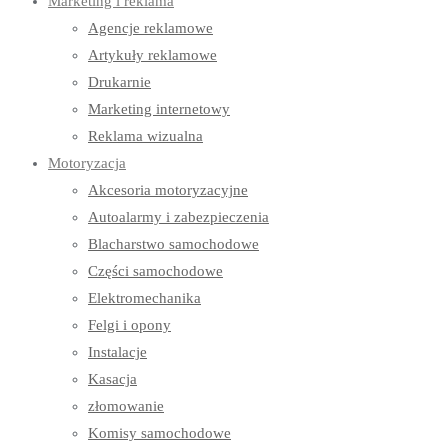
Marketing i reklama
Agencje reklamowe
Artykuły reklamowe
Drukarnie
Marketing internetowy
Reklama wizualna
Motoryzacja
Akcesoria motoryzacyjne
Autoalarmy i zabezpieczenia
Blacharstwo samochodowe
Części samochodowe
Elektromechanika
Felgi i opony
Instalacje
Kasacja
złomowanie
Komisy samochodowe