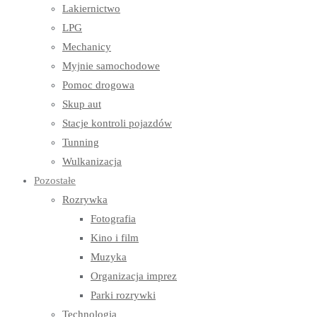
Lakiernictwo
LPG
Mechanicy
Myjnie samochodowe
Pomoc drogowa
Skup aut
Stacje kontroli pojazdów
Tunning
Wulkanizacja
Pozostałe
Rozrywka
Fotografia
Kino i film
Muzyka
Organizacja imprez
Parki rozrywki
Technologia