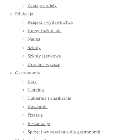
Żaluzje i rolety
Edukacja
Książki i wydawnictwa
Kursy i szkolenia
Nauka
Szkoły
Szkoły językowe
Uczelnie wyższe
Gastronomia
Bary
Catering
Cukiernie i ciastkarnie
Kawiarnie
Pizzerie
Restauracje
Sprzęt i wyposażenie dla gastronomii