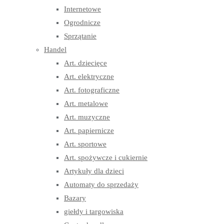
Internetowe
Ogrodnicze
Sprzątanie
Handel
Art. dziecięce
Art. elektryczne
Art. fotograficzne
Art. metalowe
Art. muzyczne
Art. papiernicze
Art. sportowe
Art. spożywcze i cukiernie
Artykuły dla dzieci
Automaty do sprzedaży
Bazary
giełdy i targowiska