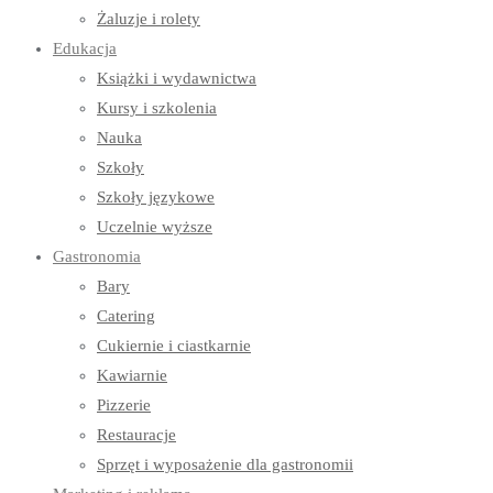
Żaluzje i rolety
Edukacja
Książki i wydawnictwa
Kursy i szkolenia
Nauka
Szkoły
Szkoły językowe
Uczelnie wyższe
Gastronomia
Bary
Catering
Cukiernie i ciastkarnie
Kawiarnie
Pizzerie
Restauracje
Sprzęt i wyposażenie dla gastronomii