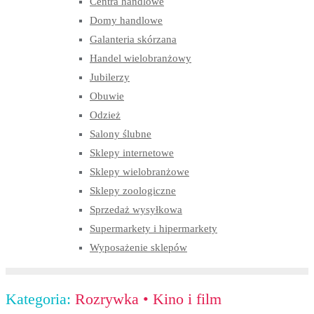
Centra handlowe
Domy handlowe
Galanteria skórzana
Handel wielobranżowy
Jubilerzy
Obuwie
Odzież
Salony ślubne
Sklepy internetowe
Sklepy wielobranżowe
Sklepy zoologiczne
Sprzedaż wysyłkowa
Supermarkety i hipermarkety
Wyposażenie sklepów
Kategoria:
Rozrywka
•
Kino i film