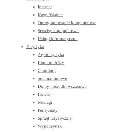
Internet
Kasy fiskalne
Oprogramowanie komputerowe
Serwisy komputerowe
Usługi informatyczne
Turystyka
Agroturystyka
Biura podróży
Campingi
pola namiotowe
Domy i ośrodki wczasowe
Hotele
Noclegi
Pensjonaty
Sprzęt turystyczny
Wypoczynek