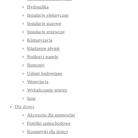
Hydraulika
Instalacje elektryczne
Instalacje gazowe
Instalacje grzewcze
Klimatyzacja
Kładzenie płytek
Podłogi i panele
Remonty
Usługi budowlane
Wentylacja
Wykańczanie wnętrz
Inne
Dla dzieci
Akcesoria dla niemowląt
Foteliki samochodowe
Kosmetyki dla dzieci