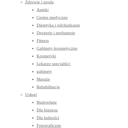
Zdrowie i uroda
Apteki
Centra medyczne
Dietetyka i odchudzanie
Drogerie i perfumerie
Fitness
Gabinety kosmetyczne
Kosmetyki
Lekarze specjaliści
gabinety
Masaże
Rehabilitacja
Usługi
Budowlane
Dla biznesu
Dla ludności
Fotograficzne