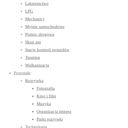
Lakiernictwo
LPG
Mechanicy
Myjnie samochodowe
Pomoc drogowa
Skup aut
Stacje kontroli pojazdów
Tunning
Wulkanizacja
Pozostałe
Rozrywka
Fotografia
Kino i film
Muzyka
Organizacja imprez
Parki rozrywki
Technologia