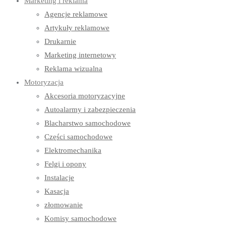
Marketing i reklama
Agencje reklamowe
Artykuły reklamowe
Drukarnie
Marketing internetowy
Reklama wizualna
Motoryzacja
Akcesoria motoryzacyjne
Autoalarmy i zabezpieczenia
Blacharstwo samochodowe
Części samochodowe
Elektromechanika
Felgi i opony
Instalacje
Kasacja
złomowanie
Komisy samochodowe