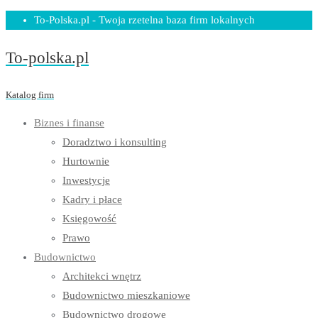
Skip
To-Polska.pl - Twoja rzetelna baza firm lokalnych
to
To-polska.pl
content
Katalog firm
Biznes i finanse
Doradztwo i konsulting
Hurtownie
Inwestycje
Kadry i płace
Księgowość
Prawo
Budownictwo
Architekci wnętrz
Budownictwo mieszkaniowe
Budownictwo drogowe