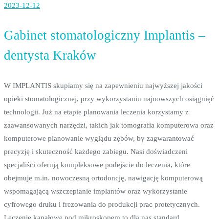
2023-12-12
Gabinet stomatologiczny Implantis –
dentysta Kraków
W IMPLANTIS skupiamy się na zapewnieniu najwyższej jakości
opieki stomatologicznej, przy wykorzystaniu najnowszych osiągnięć
technologii. Już na etapie planowania leczenia
korzystamy z
zaawansowanych narzędzi, takich jak tomografia komputerowa oraz
komputerowe planowanie wyglądu zębów, by zagwarantować
precyzję i skuteczność każdego zabiegu. Nasi doświadczeni
specjaliści oferują kompleksowe podejście do leczenia, które
obejmuje m.in. nowoczesną ortodoncję, nawigację komputerową
wspomagającą wszczepianie implantów oraz wykorzystanie
cyfrowego druku i frezowania do produkcji prac protetycznych.
Leczenie kanałowe pod mikroskopem to dla nas standard,