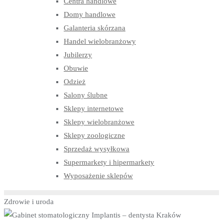
Centra handlowe
Domy handlowe
Galanteria skórzana
Handel wielobranżowy
Jubilerzy
Obuwie
Odzież
Salony ślubne
Sklepy internetowe
Sklepy wielobranżowe
Sklepy zoologiczne
Sprzedaż wysyłkowa
Supermarkety i hipermarkety
Wyposażenie sklepów
Zdrowie i uroda