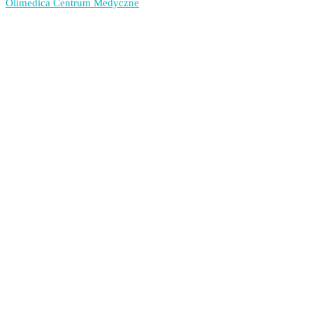
Olimedica Centrum Medyczne
wpisu