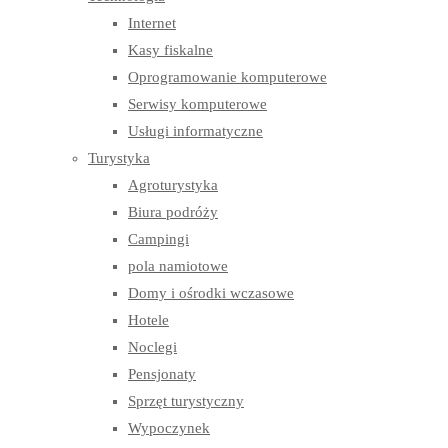
Internet
Kasy fiskalne
Oprogramowanie komputerowe
Serwisy komputerowe
Usługi informatyczne
Turystyka
Agroturystyka
Biura podróży
Campingi
pola namiotowe
Domy i ośrodki wczasowe
Hotele
Noclegi
Pensjonaty
Sprzęt turystyczny
Wypoczynek