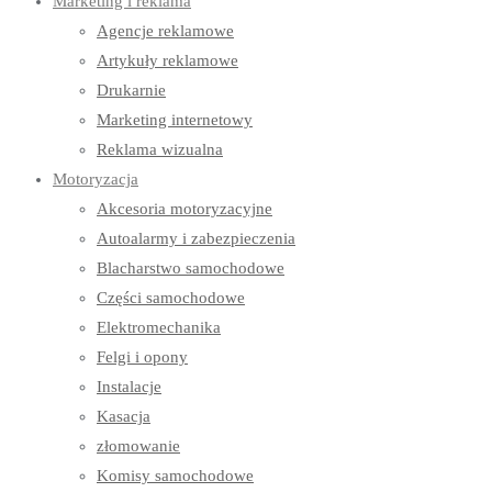
Marketing i reklama
Agencje reklamowe
Artykuły reklamowe
Drukarnie
Marketing internetowy
Reklama wizualna
Motoryzacja
Akcesoria motoryzacyjne
Autoalarmy i zabezpieczenia
Blacharstwo samochodowe
Części samochodowe
Elektromechanika
Felgi i opony
Instalacje
Kasacja
złomowanie
Komisy samochodowe