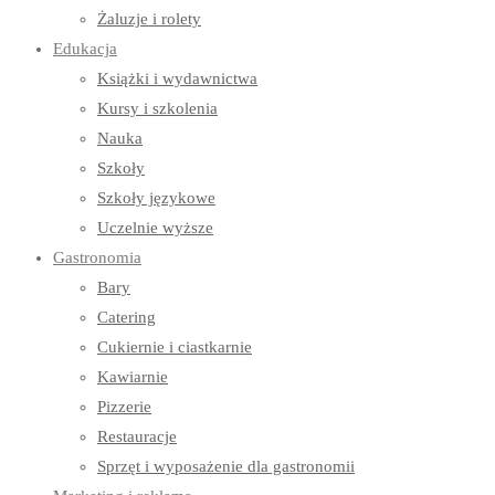
Żaluzje i rolety
Edukacja
Książki i wydawnictwa
Kursy i szkolenia
Nauka
Szkoły
Szkoły językowe
Uczelnie wyższe
Gastronomia
Bary
Catering
Cukiernie i ciastkarnie
Kawiarnie
Pizzerie
Restauracje
Sprzęt i wyposażenie dla gastronomii