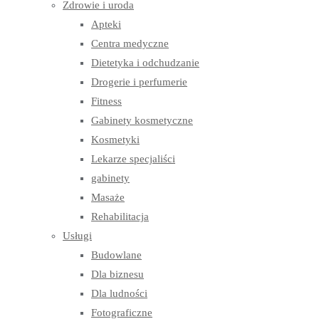
Zdrowie i uroda
Apteki
Centra medyczne
Dietetyka i odchudzanie
Drogerie i perfumerie
Fitness
Gabinety kosmetyczne
Kosmetyki
Lekarze specjaliści
gabinety
Masaże
Rehabilitacja
Usługi
Budowlane
Dla biznesu
Dla ludności
Fotograficzne