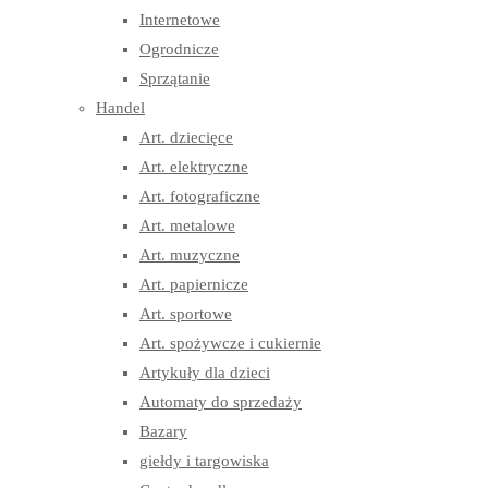
Internetowe
Ogrodnicze
Sprzątanie
Handel
Art. dziecięce
Art. elektryczne
Art. fotograficzne
Art. metalowe
Art. muzyczne
Art. papiernicze
Art. sportowe
Art. spożywcze i cukiernie
Artykuły dla dzieci
Automaty do sprzedaży
Bazary
giełdy i targowiska