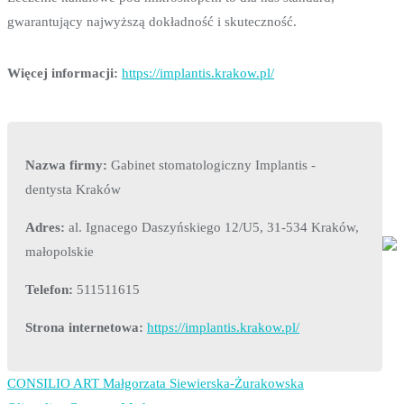
gwarantujący najwyższą dokładność i skuteczność.
Więcej informacji:
https://implantis.krakow.pl/
Nazwa firmy:
Gabinet stomatologiczny Implantis -
dentysta Kraków
Adres:
al. Ignacego Daszyńskiego 12/U5, 31-534 Kraków,
małopolskie
Telefon:
511511615
Strona internetowa:
https://implantis.krakow.pl/
CONSILIO ART Małgorzata Siewierska-Żurakowska
Nawigacja