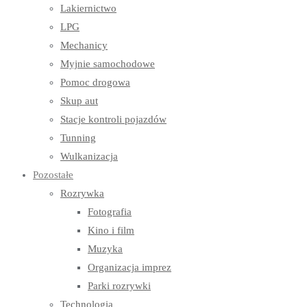
Lakiernictwo
LPG
Mechanicy
Myjnie samochodowe
Pomoc drogowa
Skup aut
Stacje kontroli pojazdów
Tunning
Wulkanizacja
Pozostałe
Rozrywka
Fotografia
Kino i film
Muzyka
Organizacja imprez
Parki rozrywki
Technologia