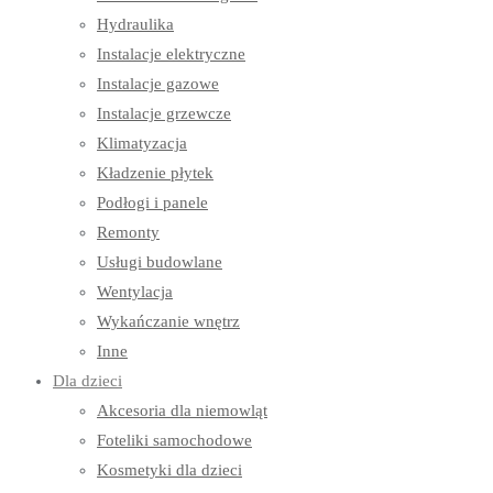
Hydraulika
Instalacje elektryczne
Instalacje gazowe
Instalacje grzewcze
Klimatyzacja
Kładzenie płytek
Podłogi i panele
Remonty
Usługi budowlane
Wentylacja
Wykańczanie wnętrz
Inne
Dla dzieci
Akcesoria dla niemowląt
Foteliki samochodowe
Kosmetyki dla dzieci