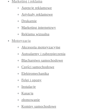
Marketing i reklama
Agencje reklamowe
Artykuły reklamowe
Drukarnie
Marketing internetowy
Reklama wizualna
Motoryzacja
Akcesoria motoryzacyjne
Autoalarmy i zabezpieczenia
Blacharstwo samochodowe
Części samochodowe
Elektromechanika
Felgi i opony
Instalacje
Kasacja
złomowanie
Komisy samochodowe