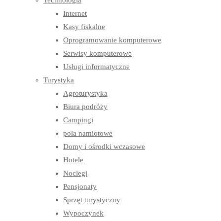
Technologia
Internet
Kasy fiskalne
Oprogramowanie komputerowe
Serwisy komputerowe
Usługi informatyczne
Turystyka
Agroturystyka
Biura podróży
Campingi
pola namiotowe
Domy i ośrodki wczasowe
Hotele
Noclegi
Pensjonaty
Sprzęt turystyczny
Wypoczynek