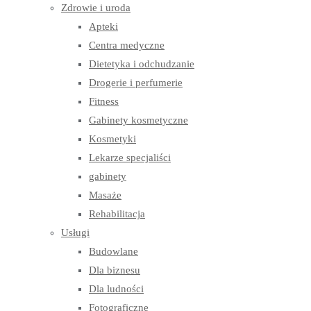
Zdrowie i uroda
Apteki
Centra medyczne
Dietetyka i odchudzanie
Drogerie i perfumerie
Fitness
Gabinety kosmetyczne
Kosmetyki
Lekarze specjaliści
gabinety
Masaże
Rehabilitacja
Usługi
Budowlane
Dla biznesu
Dla ludności
Fotograficzne