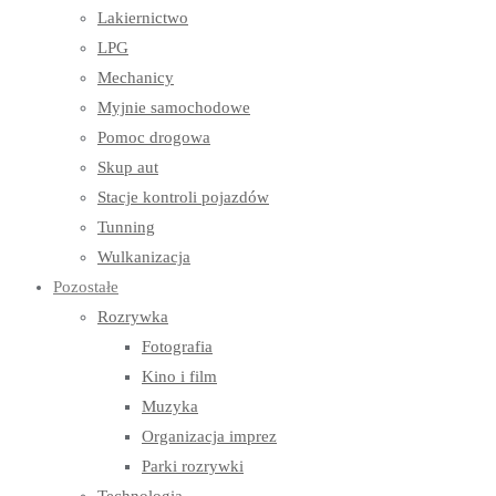
Lakiernictwo
LPG
Mechanicy
Myjnie samochodowe
Pomoc drogowa
Skup aut
Stacje kontroli pojazdów
Tunning
Wulkanizacja
Pozostałe
Rozrywka
Fotografia
Kino i film
Muzyka
Organizacja imprez
Parki rozrywki