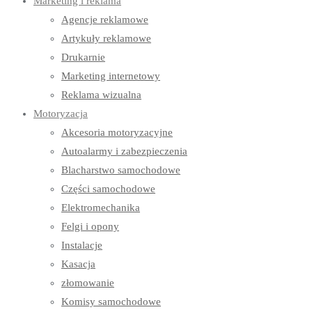
Marketing i reklama
Agencje reklamowe
Artykuły reklamowe
Drukarnie
Marketing internetowy
Reklama wizualna
Motoryzacja
Akcesoria motoryzacyjne
Autoalarmy i zabezpieczenia
Blacharstwo samochodowe
Części samochodowe
Elektromechanika
Felgi i opony
Instalacje
Kasacja
złomowanie
Komisy samochodowe