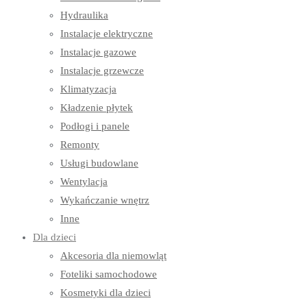
Hydraulika
Instalacje elektryczne
Instalacje gazowe
Instalacje grzewcze
Klimatyzacja
Kładzenie płytek
Podłogi i panele
Remonty
Usługi budowlane
Wentylacja
Wykańczanie wnętrz
Inne
Dla dzieci
Akcesoria dla niemowląt
Foteliki samochodowe
Kosmetyki dla dzieci