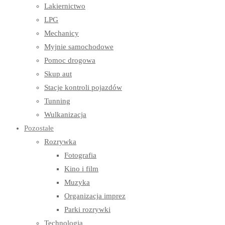
Lakiernictwo
LPG
Mechanicy
Myjnie samochodowe
Pomoc drogowa
Skup aut
Stacje kontroli pojazdów
Tunning
Wulkanizacja
Pozostałe
Rozrywka
Fotografia
Kino i film
Muzyka
Organizacja imprez
Parki rozrywki
Technologia