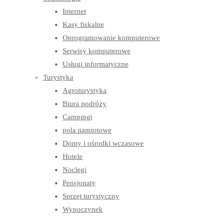
Internet
Kasy fiskalne
Oprogramowanie komputerowe
Serwisy komputerowe
Usługi informatyczne
Turystyka
Agroturystyka
Biura podróży
Campingi
pola namiotowe
Domy i ośrodki wczasowe
Hotele
Noclegi
Pensjonaty
Sprzęt turystyczny
Wypoczynek