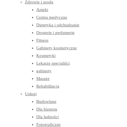
Zdrowie i uroda
Apteki
Centra medyczne
Dietetyka i odchudzanie
Drogerie i perfumerie
Fitness
Gabinety kosmetyczne
Kosmetyki
Lekarze specjaliści
gabinety
Masaże
Rehabilitacja
Usługi
Budowlane
Dla biznesu
Dla ludności
Fotograficzne