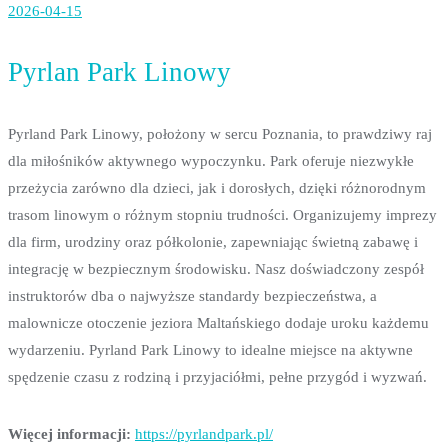
2026-04-15
Pyrlan Park Linowy
Pyrland Park Linowy, położony w sercu Poznania, to prawdziwy raj
dla miłośników aktywnego wypoczynku. Park oferuje niezwykłe
przeżycia zarówno dla
dzieci, jak i dorosłych, dzięki różnorodnym
trasom linowym o różnym stopniu trudności. Organizujemy imprezy
dla firm, urodziny oraz półkolonie, zapewniając świetną zabawę i
integrację w bezpiecznym środowisku. Nasz doświadczony zespół
instruktorów dba o najwyższe standardy bezpieczeństwa, a
malownicze otoczenie jeziora Maltańskiego dodaje uroku każdemu
wydarzeniu. Pyrland Park Linowy to idealne miejsce na aktywne
spędzenie czasu z rodziną i przyjaciółmi, pełne przygód i wyzwań.
Więcej informacji:
https://pyrlandpark.pl/