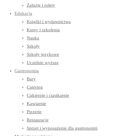
Żaluzje i rolety
Edukacja
Książki i wydawnictwa
Kursy i szkolenia
Nauka
Szkoły
Szkoły językowe
Uczelnie wyższe
Gastronomia
Bary
Catering
Cukiernie i ciastkarnie
Kawiarnie
Pizzerie
Restauracje
Sprzęt i wyposażenie dla gastronomii