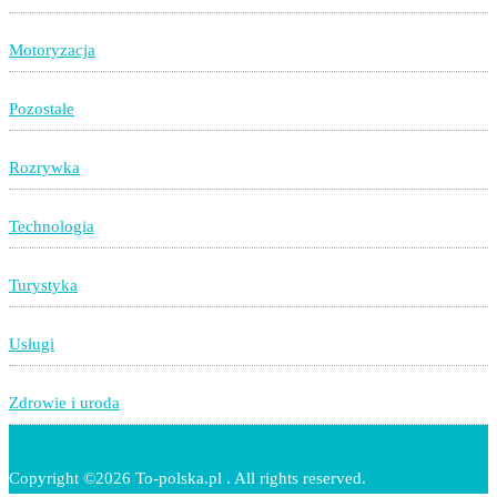
Motoryzacja
Pozostałe
Rozrywka
Technologia
Turystyka
Usługi
Zdrowie i uroda
Copyright ©2026 To-polska.pl . All rights reserved.