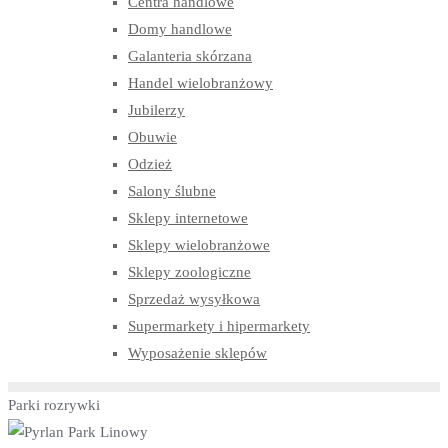
Centra handlowe
Domy handlowe
Galanteria skórzana
Handel wielobranżowy
Jubilerzy
Obuwie
Odzież
Salony ślubne
Sklepy internetowe
Sklepy wielobranżowe
Sklepy zoologiczne
Sprzedaż wysyłkowa
Supermarkety i hipermarkety
Wyposażenie sklepów
Parki rozrywki