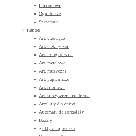
Internetowe
Ogrodnicze
Sprzątanie
Handel
Art. dziecięce
Art. elektryczne
Art. fotograficzne
Art. metalowe
Art. muzyczne
Art. papiernicze
Art. sportowe
Art. spożywcze i cukiernie
Artykuły dla dzieci
Automaty do sprzedaży
Bazary
giełdy i targowiska