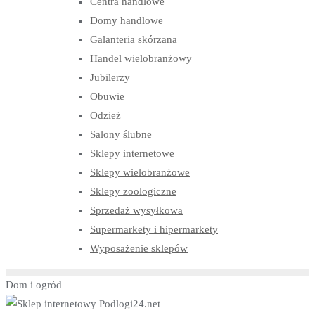
Centra handlowe
Domy handlowe
Galanteria skórzana
Handel wielobranżowy
Jubilerzy
Obuwie
Odzież
Salony ślubne
Sklepy internetowe
Sklepy wielobranżowe
Sklepy zoologiczne
Sprzedaż wysyłkowa
Supermarkety i hipermarkety
Wyposażenie sklepów
Dom i ogród