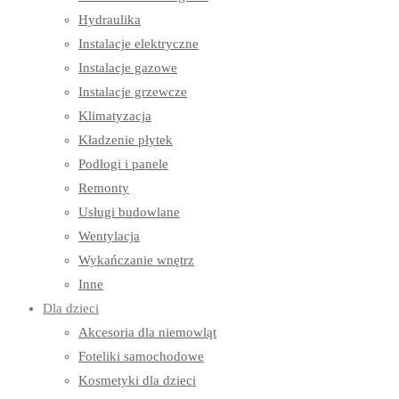
Hydraulika
Instalacje elektryczne
Instalacje gazowe
Instalacje grzewcze
Klimatyzacja
Kładzenie płytek
Podłogi i panele
Remonty
Usługi budowlane
Wentylacja
Wykańczanie wnętrz
Inne
Dla dzieci
Akcesoria dla niemowląt
Foteliki samochodowe
Kosmetyki dla dzieci